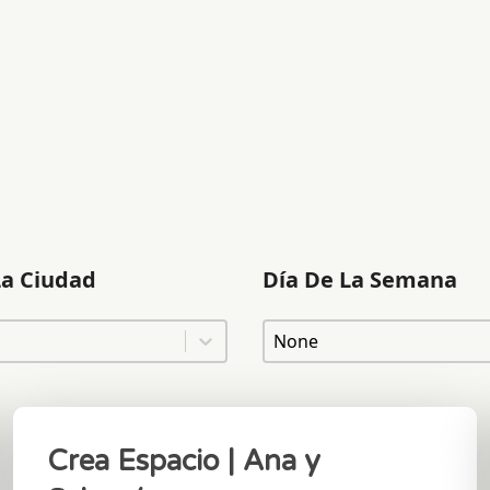
La Ciudad
Día De La Semana
a Ciudad
Día De La Semana
 Ciudad
Día De La Semana
Crea Espacio | Ana y