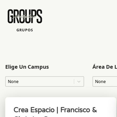
GRUPOS
Elige Un Campus
Área De 
Elige Un Campus
Área De L
Elige Un Campus
Área De La
Crea Espacio | Francisco &