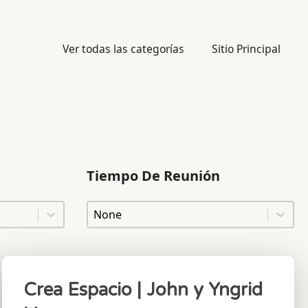
Ver todas las categorías
Sitio Principal
Tiempo De Reunión
Tiempo De Reunión
Tiempo De Reunión
Crea Espacio | John y Yngrid